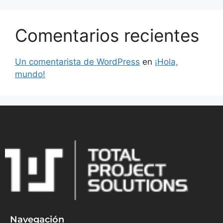
Comentarios recientes
Un comentarista de WordPress
en
¡Hola,
mundo!
Navegación